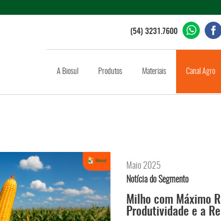
(54) 3231.7600
A Biosul
Produtos
Materiais
Canal Agro
Maio 2025
Notícia do Segmento
Milho com Máximo Re
Produtividade e a Re