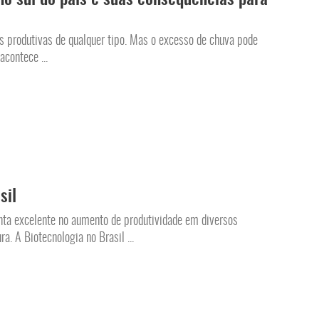
as produtivas de qualquer tipo. Mas o excesso de chuva pode
contece ...
sil
nta excelente no aumento de produtividade em diversos
a. A Biotecnologia no Brasil ...