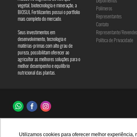
Depoimentos
vegetal, biotecnologia e mineração, a
Polímeros
BIOSUL Fertilizantes possui o portfolio
Representantes
mais completo do mercado.
Contato
Seus investimentos em
Representante/Revende
desenvolvimento, tecnologia e
Política de Privacidade
matérias-primas com alto grau de
pureza, possibilitam oferecer ao
agricultor as melhores soluções para o
melhor desempenho e equilíbrio
nutricional das plantas.
Utilizamos cookies para oferecer melhor experiência, 