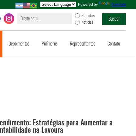
Powered by
Translate
Produtos
Notícias
Depoimentos
Polímeros
Representantes
Contato
ndimento: Estratégias para Aumentar a
ntabilidade na Lavoura