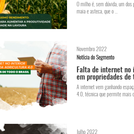
O milho é, sem dúvida, um dos p
maia e asteca, que o ...
Novembro 2022
Notícia do Segmento
Falta de internet no 
em propriedades de t
A internet vem ganhando espaço
4.0, técnica que permite mais c
Julho 2022