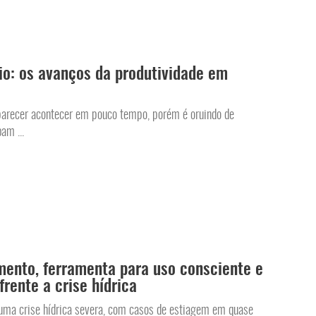
io: os avanços da produtividade em
parecer acontecer em pouco tempo, porém é oruindo de
am ...
mento, ferramenta para uso consciente e
frente a crise hídrica
uma crise hídrica severa, com casos de estiagem em quase