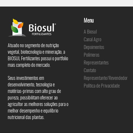
Menu
A Biosul
Canal Agro
Atuado no segmento de nutrição
Depoimentos
vegetal, biotecnologia e mineração, a
Polímeros
BIOSUL Fertilizantes possui o portfolio
Representantes
mais completo do mercado.
Contato
Seus investimentos em
Representante/Revendedor
desenvolvimento, tecnologia e
Política de Privacidade
matérias-primas com alto grau de
pureza, possibilitam oferecer ao
agricultor as melhores soluções para o
melhor desempenho e equilíbrio
nutricional das plantas.