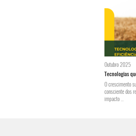
Outubro 2025
Tecnologias qu
O crescimento su
consciente dos r
impacto ...