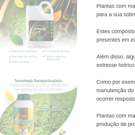
Plantas com ma
para a sua sobr
Estes composto
presentes em ex
Além disso, al
estresse hidrico
Como por exempl
manutenção do c
ocorrer respost
Plantas com mai
produção de pro