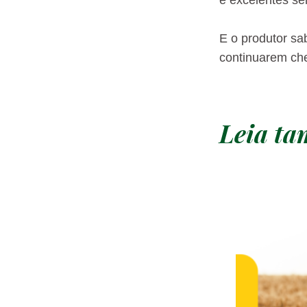
E o produtor sa
continuarem che
Leia t