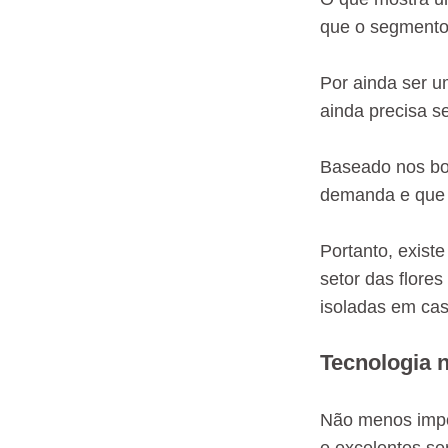
que o segmento 
Por ainda ser u
ainda precisa se 
Baseado nos bo
demanda e que 
Portanto, exist
setor das flore
isoladas em cas
Tecnologia 
Não menos impor
e excelentes se