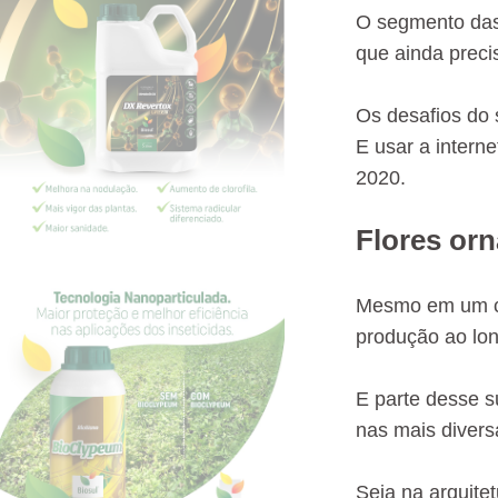
O segmento das 
que ainda prec
Os desafios do 
E usar a intern
2020.
Flores or
Mesmo em um cen
produção ao lo
E parte desse s
nas mais divers
Seja na arquite