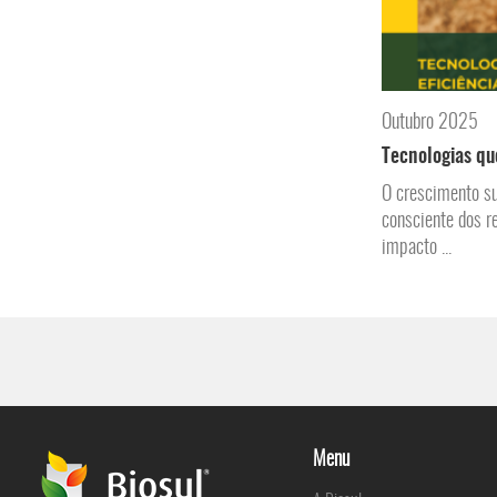
Outubro 2025
Tecnologias qu
O crescimento su
consciente dos r
impacto ...
Menu