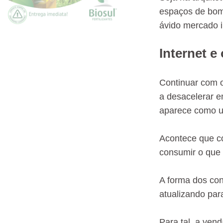
espaços de bom 
ávido mercado in
Internet e
Continuar com o
a desacelerar e
aparece como um
Acontece que co
consumir o que 
A forma dos con
atualizando pa
Para tal, a ven