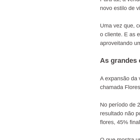
novo estilo de
Uma vez que, co
o cliente. E as
aproveitando u
As grandes 
A expansão da v
chamada Flores 
No período de 2
resultado não p
flores, 45% fin
O que mostra um