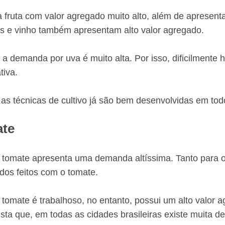
 fruta com valor agregado muito alto, além de apresentar
as e vinho também apresentam alto valor agregado.
 a demanda por uva é muito alta. Por isso, dificilmente
tiva.
 as técnicas de cultivo já são bem desenvolvidas em tod
ate
e tomate apresenta uma demanda altíssima. Tanto para 
ados feitos com o tomate.
 tomate é trabalhoso, no entanto, possui um alto valor ag
sta que, em todas as cidades brasileiras existe muita 