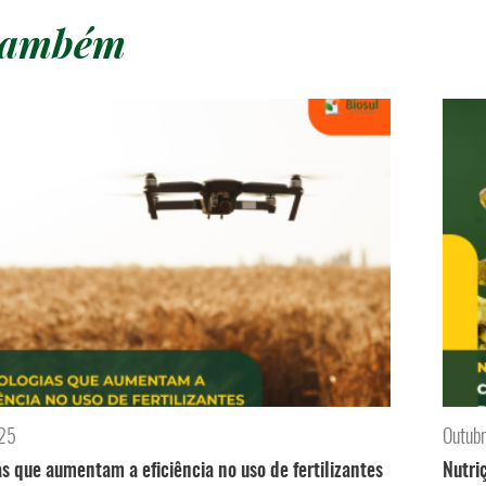
 também
025
Outub
s que aumentam a eficiência no uso de fertilizantes
Nutri