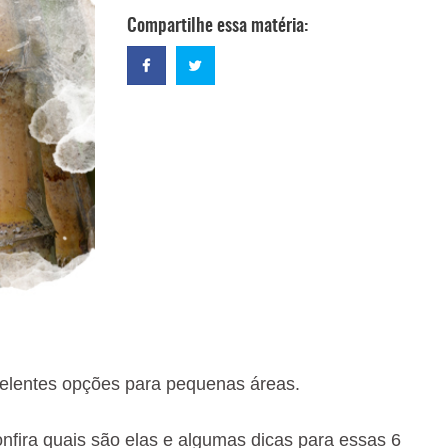
Compartilhe essa matéria:
celentes opções para pequenas áreas.
onfira quais são elas e algumas dicas para essas 6