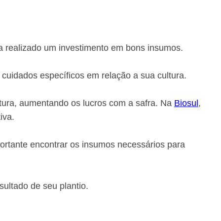
ja realizado um investimento em bons insumos.
cuidados específicos em relação a sua cultura.
ltura, aumentando os lucros com a safra. Na
Biosul
,
iva.
mportante encontrar os insumos necessários para
ultado de seu plantio.