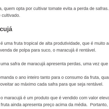
, quem opta por cultivar tomate evita a perda de safra
 cultivado.
cujá
é uma fruta tropical de alta produtividade, que é muito 
 venda de polpa para suco, o maracujá é rentável.
e uma safra de maracujá apresenta perdas, uma vez que 
emanda o ano inteiro tanto para o consumo da fruta, qua
roveitar ao máximo cada safra para que seja rentável.
 o maracujá é um produto que é vendido com valor ele
 fruta ainda apresenta preço acima da média. Portanto, 