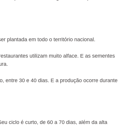
r plantada em todo o território nacional.
estaurantes utilizam muito alface. E as sementes
ura.
to, entre 30 e 40 dias. E a produção ocorre durante
u ciclo é curto, de 60 a 70 dias, além da alta