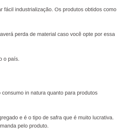
 fácil industrialização. Os produtos obtidos como
 haverá perda de material caso você opte por essa
o o país.
o consumo in natura quanto para produtos
regado e é o tipo de safra que é muito lucrativa.
demanda pelo produto.