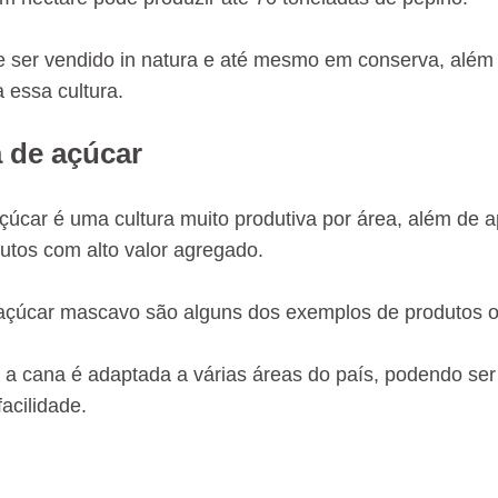
 ser vendido in natura e até mesmo em conserva, além 
 essa cultura.
 de açúcar
çúcar é uma cultura muito produtiva por área, além de a
utos com alto valor agregado.
çúcar mascavo são alguns dos exemplos de produtos obt
 a cana é adaptada a várias áreas do país, podendo se
acilidade.