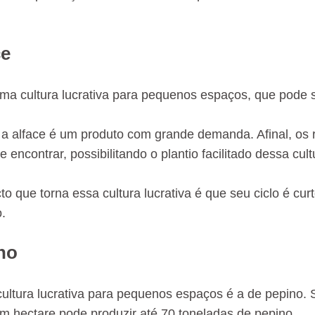
ce
uma cultura lucrativa para pequenos espaços, que pode se
 a alface é um produto com grande demanda. Afinal, os r
e encontrar, possibilitando o plantio facilitado dessa cult
o que torna essa cultura lucrativa é que seu ciclo é cur
o.
no
ultura lucrativa para pequenos espaços é a de pepino. Se
m hectare pode produzir até 70 toneladas de pepino.