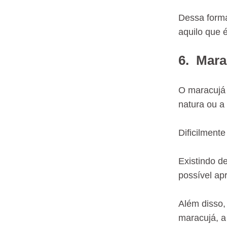
Dessa forma
aquilo que é
6. Mara
O maracujá 
natura ou a
Dificilment
Existindo d
possível ap
Além disso,
maracujá, a