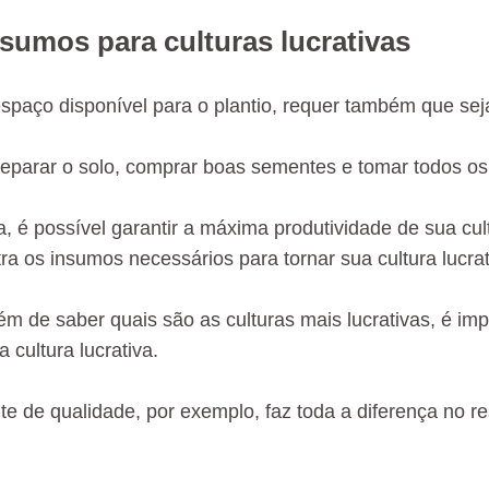
sumos para culturas lucrativas
espaço disponível para o plantio, requer também que se
reparar o solo, comprar boas sementes e tomar todos os 
, é possível garantir a máxima produtividade de sua cu
ra os insumos necessários para tornar sua cultura lucrat
lém de saber quais são as culturas mais lucrativas, é i
 cultura lucrativa.
 de qualidade, por exemplo, faz toda a diferença no res