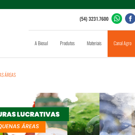
(54) 3231.7600
A Biosul
Produtos
Materiais
Canal Agro
AS ÁREAS