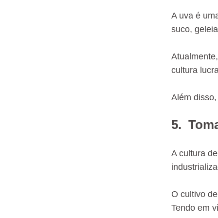
A uva é uma
suco, gelei
Atualmente,
cultura lucra
Além disso,
5. Tom
A cultura d
industrializ
O cultivo de
Tendo em vi