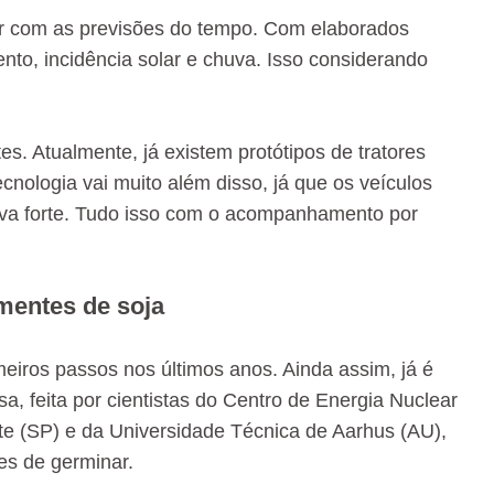
dar com as previsões do tempo. Com elaborados
nto, incidência solar e chuva. Isso considerando
es. Atualmente, já existem protótipos de tratores
cnologia vai muito além disso, já que os veículos
uva forte. Tudo isso com o acompanhamento por
ementes de soja
eiros passos nos últimos anos. Ainda assim, já é
, feita por cientistas do Centro de Energia Nuclear
e (SP) e da Universidade Técnica de Aarhus (AU),
zes de germinar.