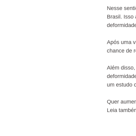
Nesse senti
Brasil. Isso
deformidade
Após uma va
chance de r
Além disso,
deformidade
um estudo c
Quer aument
Leia também