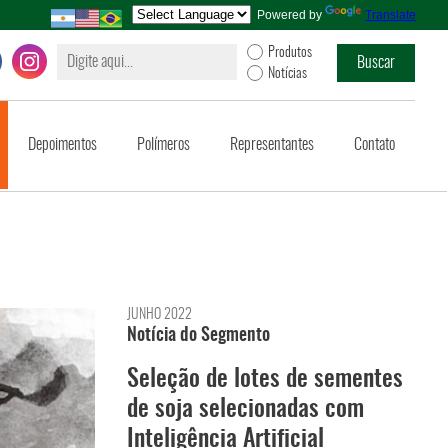
Powered by
Translate
Produtos
Notícias
Depoimentos
Polímeros
Representantes
Contato
JUNHO 2022
Notícia do Segmento
Seleção de lotes de sementes
de soja selecionadas com
Inteligência Artificial