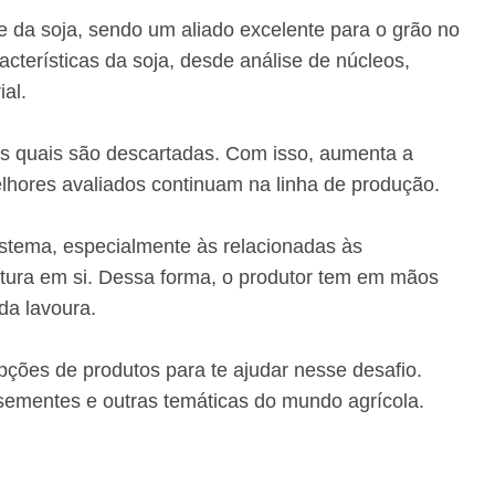
 da soja, sendo um aliado excelente para o grão no
racterísticas da soja, desde análise de núcleos,
al.
s quais são descartadas. Com isso, aumenta a
lhores avaliados continuam na linha de produção.
istema, especialmente às relacionadas às
ultura em si. Dessa forma, o produtor tem em mãos
da lavoura.
pções de produtos para te ajudar nesse desafio.
sementes e outras temáticas do mundo agrícola.