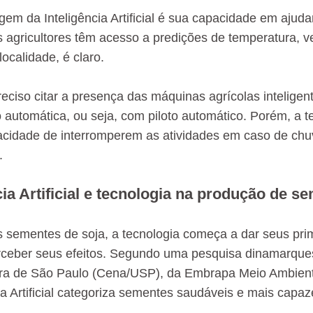
gem da Inteligência Artificial é sua capacidade em aju
s agricultores têm acesso a predições de temperatura, ve
localidade, é claro.
reciso citar a presença das máquinas agrícolas inteligent
 automática, ou seja, com piloto automático. Porém, a te
acidade de interromperem as atividades em caso de ch
.
cia Artificial e tecnologia na produção de s
 sementes de soja, a tecnologia começa a dar seus prim
rceber seus efeitos. Segundo uma pesquisa dinamarquesa
ura de São Paulo (Cena/USP), da Embrapa Meio Ambient
cia Artificial categoriza sementes saudáveis e mais capa