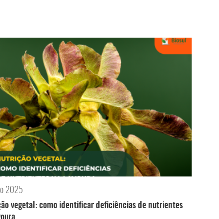
ro 2025
ção vegetal: como identificar deficiências de nutrientes
voura