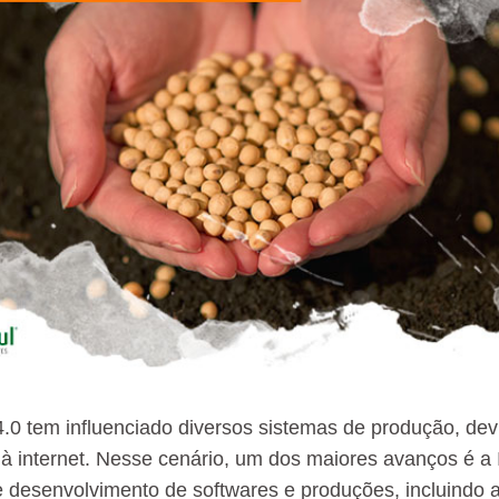
4.0 tem influenciado diversos sistemas de produção, devi
 internet. Nesse cenário, um dos maiores avanços é a Inte
 desenvolvimento de softwares e produções, incluindo a