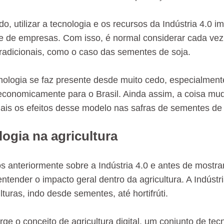
o, utilizar a tecnologia e os recursos da Indústria 4.0 i
de de empresas. Com isso, é normal considerar cada v
radicionais, como o caso das sementes de soja.
cnologia se faz presente desde muito cedo, especialme
economicamente para o Brasil. Ainda assim, a coisa mud
 Quais os efeitos desse modelo nas safras de sementes de
logia na agricultura
anteriormente sobre a Indústria 4.0 e antes de mostrar 
ntender o impacto geral dentro da agricultura. A Indústr
lturas, indo desde sementes, até hortifrúti.
ge o conceito de agricultura digital, um conjunto de tec