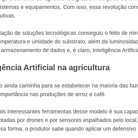
sistemas e equipamentos. Com isso, essa revolução con
utivas.
ação de soluções tecnológicas conseguiu o feito de mini
emperatura e umidade do substrato, além da luminosidad
 armazenamento de dados e, é claro, Inteligência Artifici
gência Artificial na agricultura
 ainda caminha para se estabelecer na maioria das faze
importância nas produções de arroz e café.
s interessantes ferramentas desse modelo é sua capac
tadas por drones e por sensores espalhados pelo local,
sa forma, o produtor sabe quando aplicar um defensivo 