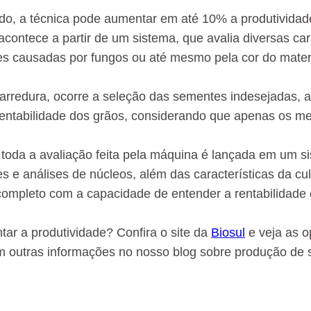
do, a técnica pode aumentar em até 10% a produtividade
 acontece a partir de um sistema, que avalia diversas ca
s causadas por fungos ou até mesmo pela cor do materi
rredura, ocorre a seleção das sementes indesejadas, a
entabilidade dos grãos, considerando que apenas os me
 toda a avaliação feita pela máquina é lançada em um s
s e análises de núcleos, além das características da c
ompleto com a capacidade de entender a rentabilidade 
ar a produtividade? Confira o site da
Biosul
e veja as o
 outras informações no nosso blog sobre produção de 