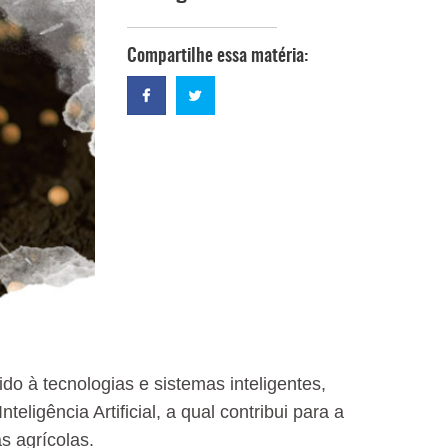
Compartilhe essa matéria:
do à tecnologias e sistemas inteligentes,
ligência Artificial, a qual contribui para a
s agrícolas.