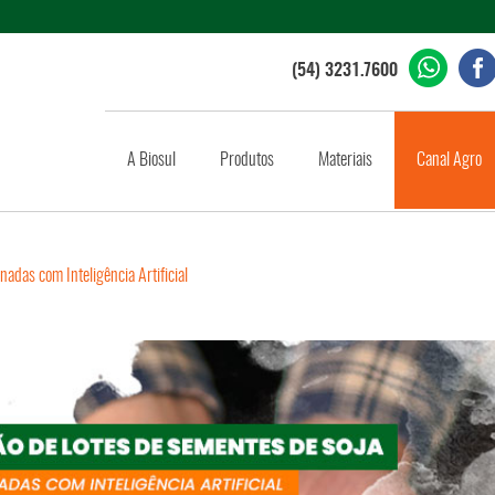
(54) 3231.7600
A Biosul
Produtos
Materiais
Canal Agro
nadas com Inteligência Artificial