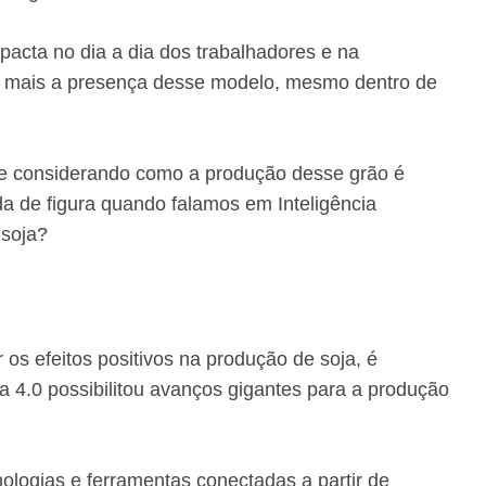
mpacta no dia a dia dos trabalhadores e na
ez mais a presença desse modelo, mesmo dentro de
nte considerando como a produção desse grão é
a de figura quando falamos em Inteligência
 soja?
os efeitos positivos na produção de soja, é
ia 4.0 possibilitou avanços gigantes para a produção
nologias e ferramentas conectadas a partir de