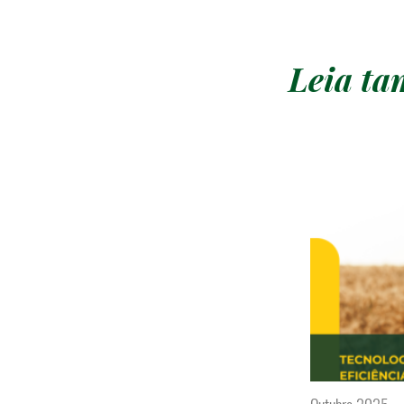
Leia t