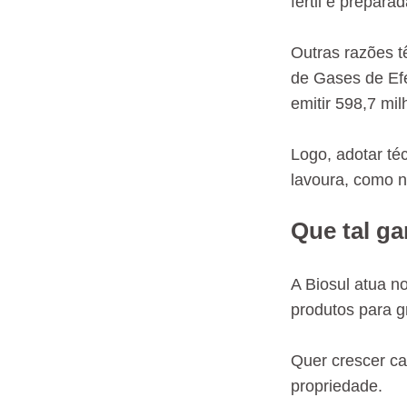
fértil e prepara
Outras razões 
de Gases de Efe
emitir 598,7 m
Logo, adotar té
lavoura, como n
Que tal ga
A Biosul atua n
produtos para gr
Quer crescer c
propriedade.