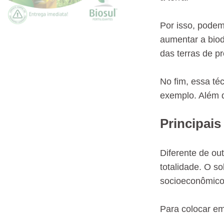
Por isso, podem
aumentar a biod
das terras de pr
No fim, essa té
exemplo. Além d
Principais
Diferente de ou
totalidade. O s
socioeconômico
Para colocar em