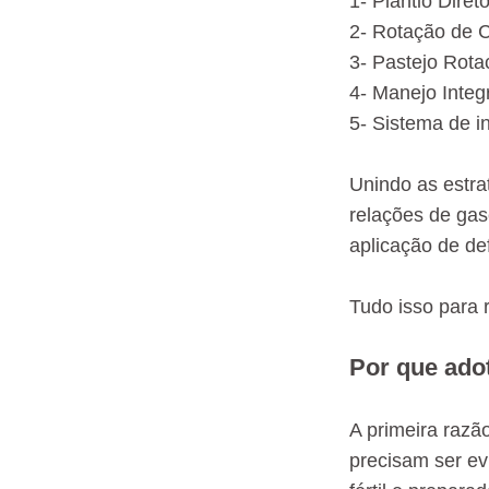
1- Plantio Diret
2- Rotação de C
3- Pastejo Rota
4- Manejo Integ
5- Sistema de i
Unindo as estra
relações de gas
aplicação de de
Tudo isso para 
Por que ado
A primeira razã
precisam ser ev