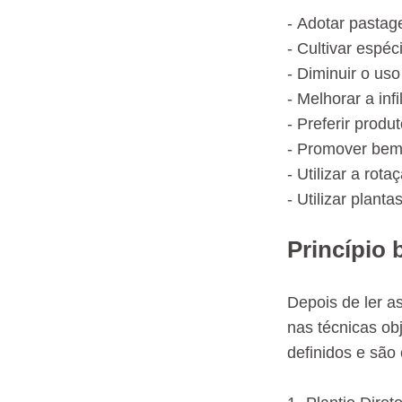
- Adotar pastag
- Cultivar espéc
- Diminuir o us
- Melhorar a inf
- Preferir produ
- Promover bem-
- Utilizar a rot
- Utilizar planta
Princípio 
Depois de ler a
nas técnicas ob
definidos e são