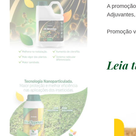
A promoção 
Adjuvantes,
Promoção vá
Leia