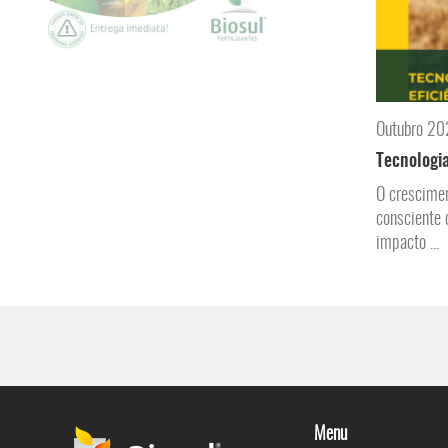
Outubro 2
Tecnologia
O crescimen
consciente 
impacto ...
Menu