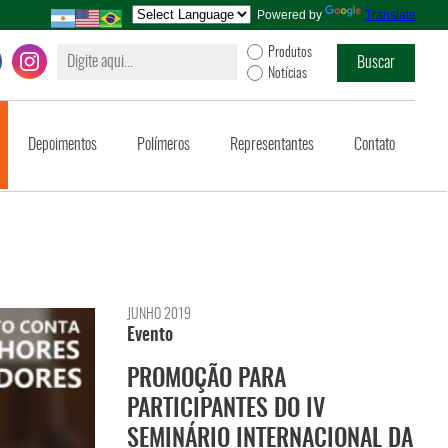
Powered by
Translate
Produtos
Notícias
Depoimentos
Polímeros
Representantes
Contato
JUNHO 2019
Evento
PROMOÇÃO PARA
PARTICIPANTES DO IV
SEMINÁRIO INTERNACIONAL DA