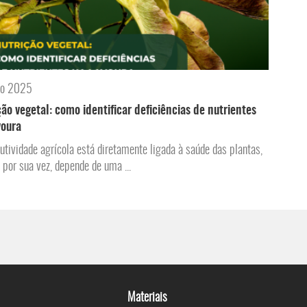
ro 2025
ção vegetal: como identificar deficiências de nutrientes
voura
utividade agrícola está diretamente ligada à saúde das plantas,
, por sua vez, depende de uma ...
Materiais