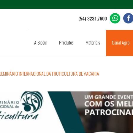
(54) 3231.7600
A Biosul
Produtos
Materiais
Canal Agro
SEMINÁRIO INTERNACIONAL DA FRUTICULTURA DE VACARIA