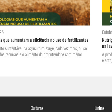
025
Outub
s que aumentam a eficiência no uso de fertilizantes
Nutri
na la
to sustentável da agricultura exige, cada vez mais, o uso
dos recursos e o aumento da produtividade com menor
A prod
e esta
Culturas
Linhas