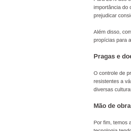
importância do 
prejudicar cons
Além disso, com
propícias para a
Pragas e do
O controle de p
resistentes a v
diversas cultura
Mão de obra 
Por fim, temos 
tecnologia tend