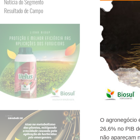
Notícia do Segmento
Resultado de Campo
O agronegócio é
26,6% no PIB do
não apareçam no