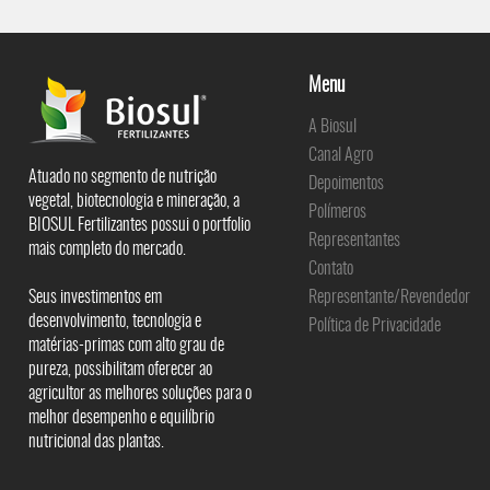
Menu
A Biosul
Canal Agro
Atuado no segmento de nutrição
Depoimentos
vegetal, biotecnologia e mineração, a
Polímeros
BIOSUL Fertilizantes possui o portfolio
Representantes
mais completo do mercado.
Contato
Seus investimentos em
Representante/Revendedor
desenvolvimento, tecnologia e
Política de Privacidade
matérias-primas com alto grau de
pureza, possibilitam oferecer ao
agricultor as melhores soluções para o
melhor desempenho e equilíbrio
nutricional das plantas.