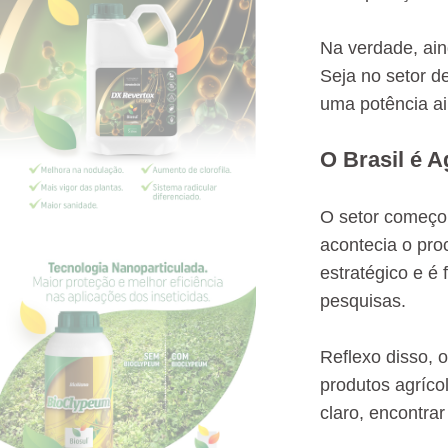
Na verdade, ain
Seja no setor d
uma potência ai
O Brasil é A
O setor começo
acontecia o pro
estratégico e é 
pesquisas.
Reflexo disso, 
produtos agríco
claro, encontrar