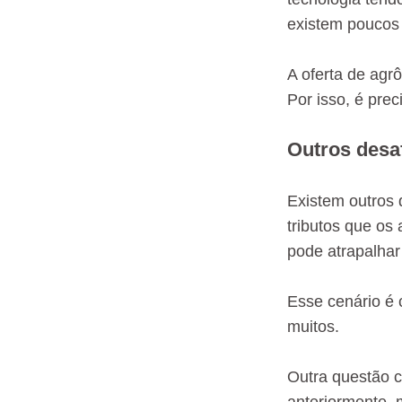
existem poucos 
A oferta de agr
Por isso, é prec
Outros desa
Existem outros 
tributos que os
pode atrapalhar
Esse cenário é 
muitos.
Outra questão 
anteriormente, 