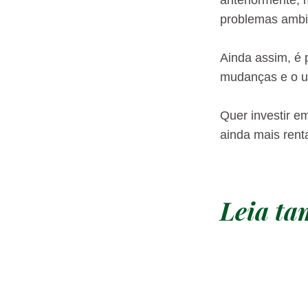
problemas ambie
Ainda assim, é 
mudanças e o us
Quer investir e
ainda mais rent
Leia t