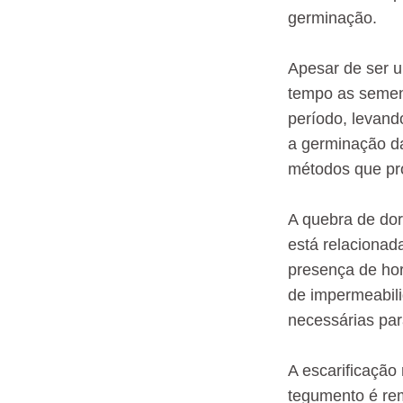
germinação.
Apesar de ser u
tempo as semen
período, levand
a germinação da
métodos que pr
A quebra de dor
está relaciona
presença de hor
de impermeabili
necessárias par
A escarificação
tegumento é re