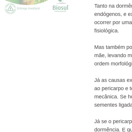
Tanto na dormên
endógenos, e e
ocorrer por uma
fisiológica.
Mas também pod
mãe, levando m
ordem morfológic
Já as causas ex
ao pericarpo e 
mecânica. Se ho
sementes ligada
Já se o pericar
dormência. E q