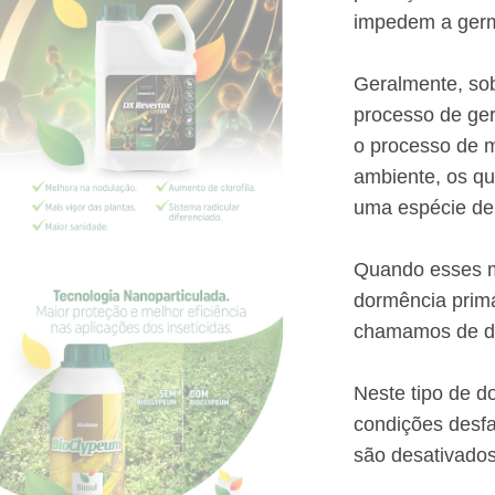
impedem a germ
Geralmente, sob
processo de ge
o processo de 
ambiente, os qu
uma espécie de 
Quando esses m
dormência prim
chamamos de do
Neste tipo de d
condições desf
são desativados