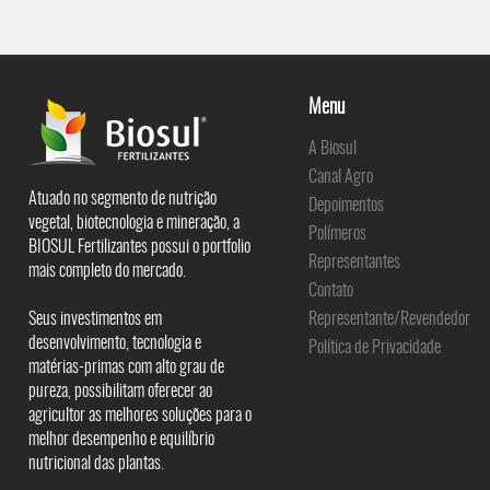
Menu
A Biosul
Canal Agro
Atuado no segmento de nutrição
Depoimentos
vegetal, biotecnologia e mineração, a
Polímeros
BIOSUL Fertilizantes possui o portfolio
Representantes
mais completo do mercado.
Contato
Seus investimentos em
Representante/Revendedor
desenvolvimento, tecnologia e
Política de Privacidade
matérias-primas com alto grau de
pureza, possibilitam oferecer ao
agricultor as melhores soluções para o
melhor desempenho e equilíbrio
nutricional das plantas.