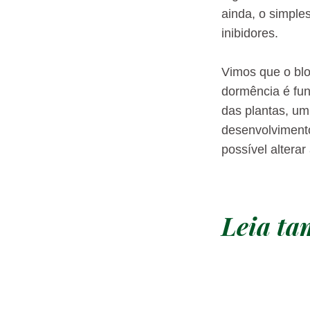
ainda, o simple
inibidores.
Vimos que o blo
dormência é fun
das plantas, u
desenvolviment
possível alterar
Leia t