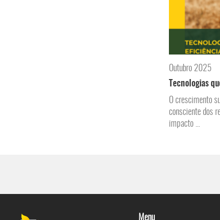
Outubro 2025
Tecnologias qu
O crescimento su
consciente dos r
impacto ...
Menu