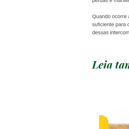
perdas e manten
Quando ocorre a
suficiente para
dessas intercor
Leia t