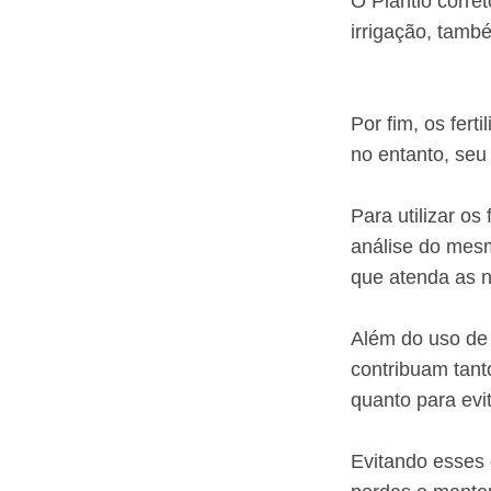
O Plantio corre
irrigação, també
Por fim, os fer
no entanto, seu
Para utilizar os
análise do mesm
que atenda as 
Além do uso de 
contribuam tant
quanto para evi
Evitando esses 