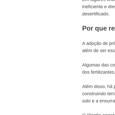
ineficiente e d
desertificado.
Por que re
A adoção de prá
além de ser ess
Algumas das coi
dos fertilizant
Além disso, há 
construindo ter
solo e a enxur