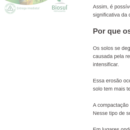
Assim, é possív
significativa d
Por que o
Os solos se deg
causada pela r
intensificar.
Essa erosão oco
solo tem mais t
A compactação d
Nesse tipo de s
Em lugares onde