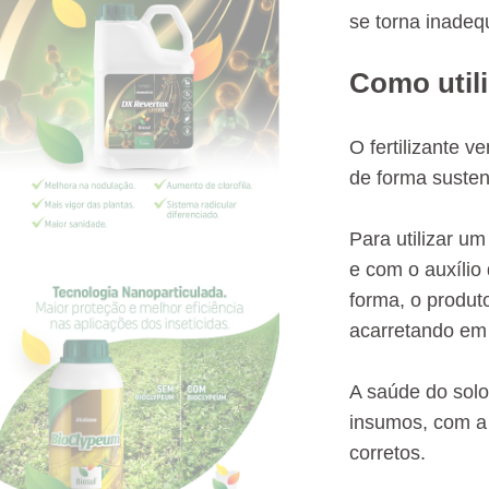
se torna inadeq
Como utili
O fertilizante 
de forma susten
Para utilizar um
e com o auxílio
forma, o produt
acarretando em
A saúde do solo 
insumos, com a m
corretos.